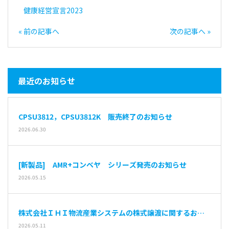
健康経営宣言2023
« 前の記事へ
次の記事へ »
最近のお知らせ
CPSU3812，CPSU3812K 販売終了のお知らせ
2026.06.30
[新製品] AMR+コンベヤ シリーズ発売のお知らせ
2026.05.15
株式会社ＩＨＩ物流産業システムの株式譲渡に関するお知
らせ
2026.05.11