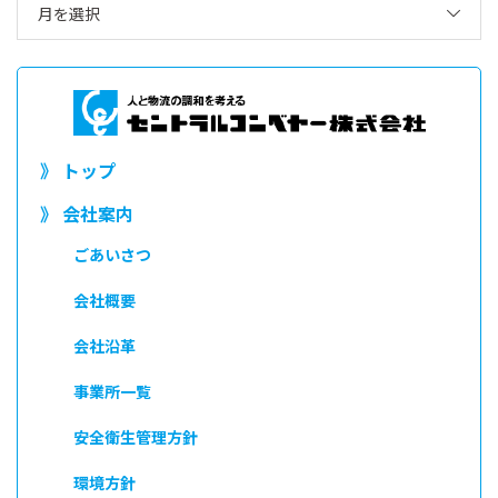
月を選択
》 トップ
》 会社案内
ごあいさつ
会社概要
会社沿革
事業所一覧
安全衛生管理方針
環境方針