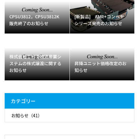
CPSU3812，CPSU3812K
[新製品] AMR+コンベヤ
販売終了のお知らせ
シリーズ発売のお知らせ
株式会社ＩＨＩ物流産業シ
ステムの株式譲渡に関する
昇降ユニット価格改定のお
お知らせ
知らせ
カテゴリー
お知らせ
（41）