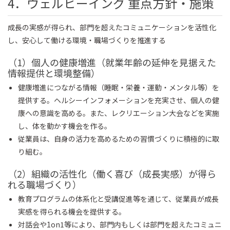
4．ウェルビーイング 重点方針・施策
成長の実感が得られ、部門を超えたコミュニケーションを活性化
し、安心して働ける環境・職場づくりを推進する
（1）個人の健康増進（就業年齢の延伸を見据えた
情報提供と環境整備）
健康増進につながる情報（睡眠・栄養・運動・メンタル等）を
提供する。ヘルシーインフォメーションを充実させ、個人の健
康への意識を高める。また、レクリエーション大会などを実施
し、体を動かす機会を作る。
従業員は、自身の活力を高めるための習慣づくりに積極的に取
り組む。
（2）組織の活性化（働く喜び（成長実感）が得ら
れる職場づくり）
教育プログラムの体系化と受講促進等を通じて、従業員が成長
実感を得られる機会を提供する。
対話会や1on1等により、部門内もしくは部門を超えたコミュニ