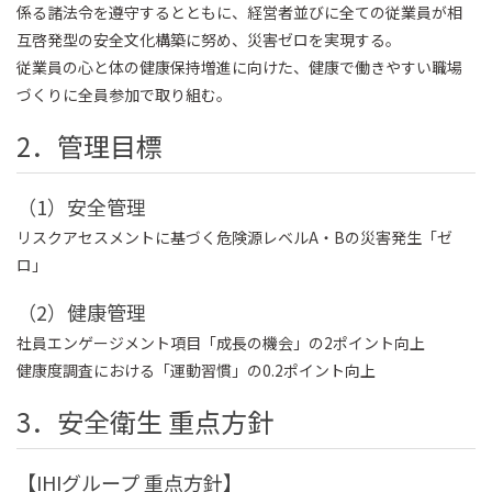
係る諸法令を遵守するとともに、経営者並びに全ての従業員が相
互啓発型の安全文化構築に努め、災害ゼロを実現する。
従業員の心と体の健康保持増進に向けた、健康で働きやすい職場
づくりに全員参加で取り組む。
2．管理目標
（1）安全管理
リスクアセスメントに基づく危険源レベルA・Bの災害発生「ゼ
ロ」
（2）健康管理
社員エンゲージメント項目「成長の機会」の2ポイント向上
健康度調査における「運動習慣」の0.2ポイント向上
3．安全衛生 重点方針
【IHIグループ 重点方針】