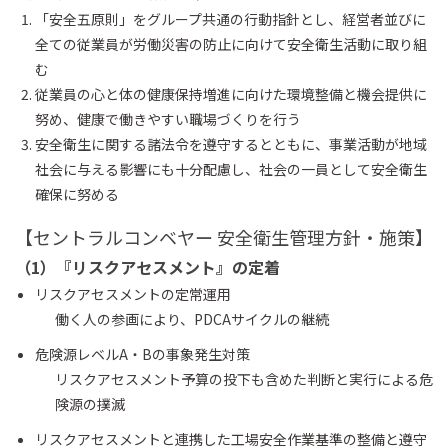
「安全五原則」をグループ共通の行動指針とし、経営者並びに
全ての従業員が労働災害の防止に向けて安全衛生活動に取り組
む
従業員の心と体の健康保持増進に向けた環境整備と機会提供に
努め、健康で働きやすい職場づくりを行う
安全衛生に関する諸法令を遵守するとともに、事業活動が地域
社会に与える影響にも十分配慮し、社会の一員として安全衛生
確保に努める
【セントラルコンベヤー 安全衛生管理方針・施策】
（1）『リスクアセスメント』の定着
リスクアセスメントの定常運用
働く人の参画により、PDCAサイクルの継続
危険源レベルA・Bの事象発生対策
リスクアセスメント予算の投下も含めた判断と実行による危
険源の撲滅
リスクアセスメントと連携した工場安全作業基準の整備と遵守