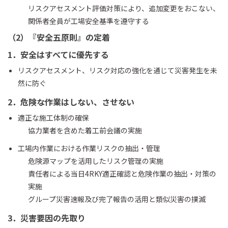
リスクアセスメント評価対策により、追加変更をおこない、
関係者全員が工場安全基準を遵守する
（2）『安全五原則』の定着
1．安全はすべてに優先する
リスクアセスメント、リスク対応の強化を通じて災害発生を未
然に防ぐ
2．危険な作業はしない、させない
適正な施工体制の確保
協力業者を含めた着工前会議の実施
工場内作業における作業リスクの抽出・管理
危険源マップを活用したリスク管理の実施
責任者による当日4RKY適正確認と危険作業の抽出・対策の
実施
グループ災害速報及び完了報告の活用と類似災害の撲滅
3．災害要因の先取り