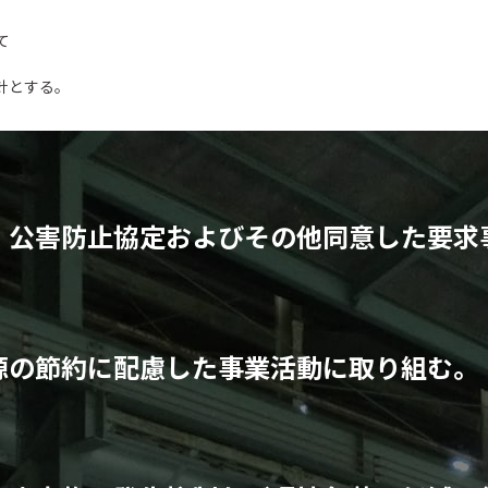
て
針とする。
、公害防止協定およびその他同意した要求
源の節約に配慮した事業活動に取り組む。