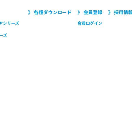
》 各種ダウンロード
》 会員登録
》 採用情
ヤシリーズ
会員ログイン
ーズ