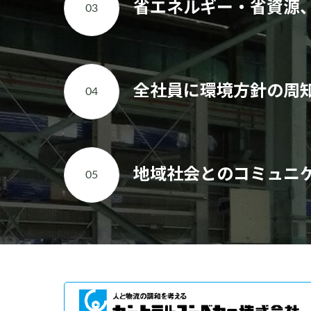
省エネルギー・省資源
03
全社員に環境方針の周
04
地域社会とのコミュニ
05