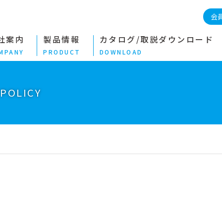
会
社案内
製品情報
カタログ/取説ダウンロード
MPANY
PRODUCT
DOWNLOAD
POLICY