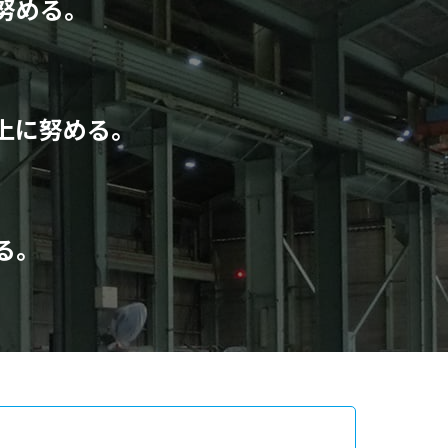
努める。
上に努める。
る。