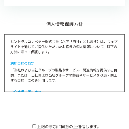
個人情報保護方針
セントラルコンベヤー株式会社（以下「当社」とします）は，ウェブ
サイトを通じてご提供いただいたお客様の個人情報について、以下の
方針に沿って保護します。
利用目的の特定
「当社および当社グループの製品やサービス、関連情報を提供する目
的」または「当社および当社グループの製品やサービスを改良・向上
する目的」にのみ利用します。
安全管理措置の実施
個人情報に対する不正なアクセスや、個人情報の消失・破壊・改ざ
ん・漏えいなどに対する合理的かつ適切な安全対策を施します。
第三者提供の制限
以下に該当する場合を除き、第三者に対して個人情報を開示または提
上記の事項に同意の上送信します。
供しません。