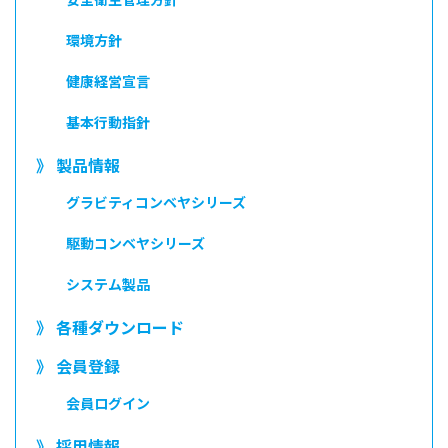
環境方針
健康経営宣言
基本行動指針
》 製品情報
グラビティコンベヤシリーズ
駆動コンベヤシリーズ
システム製品
》 各種ダウンロード
》 会員登録
会員ログイン
》 採用情報