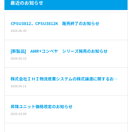
最近のお知らせ
CPSU3812，CPSU3812K 販売終了のお知らせ
2026.06.30
[新製品] AMR+コンベヤ シリーズ発売のお知らせ
2026.05.15
株式会社ＩＨＩ物流産業システムの株式譲渡に関するお知
らせ
2026.05.11
昇降ユニット価格改定のお知らせ
2026.05.08