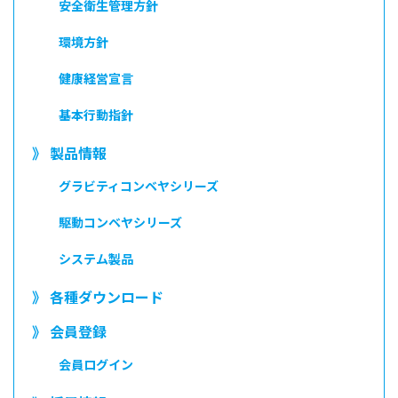
安全衛生管理方針
環境方針
健康経営宣言
基本行動指針
》 製品情報
グラビティコンベヤシリーズ
駆動コンベヤシリーズ
システム製品
》 各種ダウンロード
》 会員登録
会員ログイン