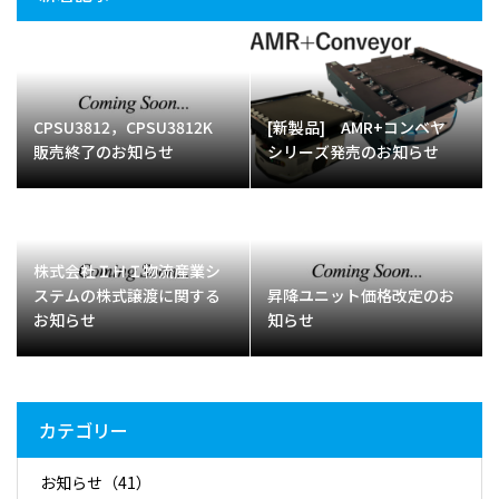
CPSU3812，CPSU3812K
[新製品] AMR+コンベヤ
販売終了のお知らせ
シリーズ発売のお知らせ
株式会社ＩＨＩ物流産業シ
ステムの株式譲渡に関する
昇降ユニット価格改定のお
お知らせ
知らせ
カテゴリー
お知らせ
（41）