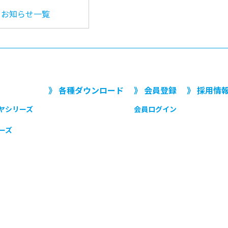
お知らせ一覧
》 各種ダウンロード
》 会員登録
》 採用情
ヤシリーズ
会員ログイン
ーズ