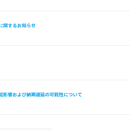
に関するお知らせ
給影響および納期遅延の可能性について