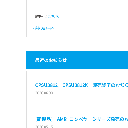
詳細は
こちら
« 前の記事へ
最近のお知らせ
CPSU3812，CPSU3812K 販売終了のお知
2026.06.30
[新製品] AMR+コンベヤ シリーズ発売の
2026.05.15