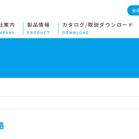
会
社案内
製品情報
カタログ/取説ダウンロード
MPANY
PRODUCT
DOWNLOAD
絡