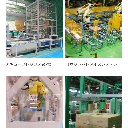
アキューフレックスYo-Yo
ロボットパレタイズシステム