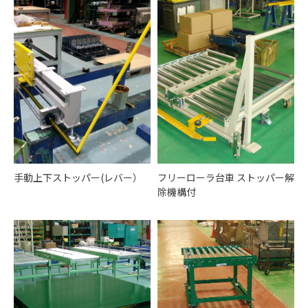
手動上下ストッパー(レバー）
フリーローラ台車 ストッパー解
除機構付