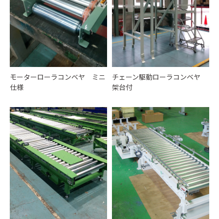
モーターローラコンベヤ ミニ
チェーン駆動ローラコンベヤ
仕様
架台付