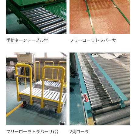
手動ターンテーブル付
フリーローラトラバーサ
フリーローラトラバーサ(台
2列ローラ