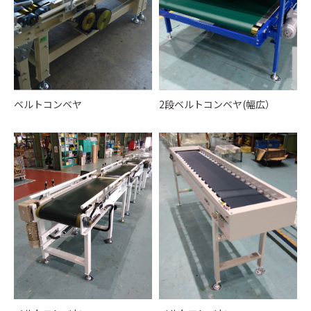
ベルトコンベヤ
2段ベルトコンベヤ(幅広）