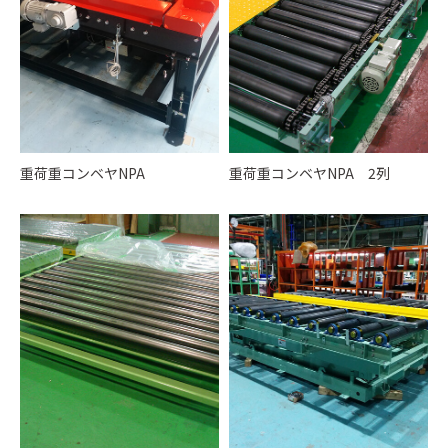
重荷重コンベヤNPA
重荷重コンベヤNPA 2列