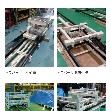
トラバーサ 中荷重
トラバーサ低床仕様