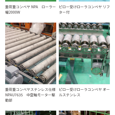
重荷重コンベヤ NPA ローラー
ピロー受けローラコンベヤ リフ
幅2000W
ター付
重荷重コンベヤステンレス仕様
ピロー受けローラコンベヤ オー
NPAU7635 中空軸モーター駆
ルステンレス
動部