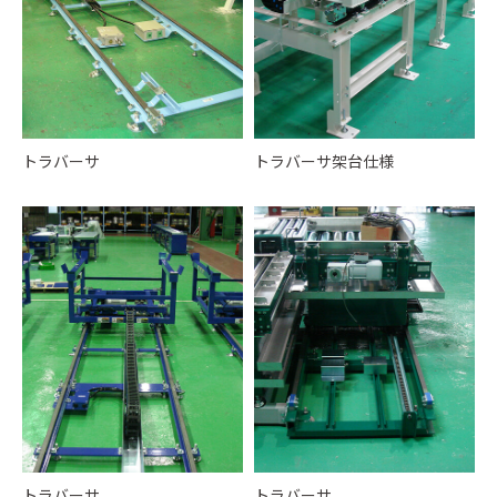
トラバーサ
トラバーサ架台仕様
トラバーサ
トラバーサ