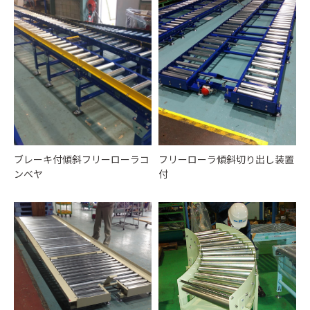
ブレーキ付傾斜フリーローラコ
フリーローラ傾斜切り出し装置
ンベヤ
付