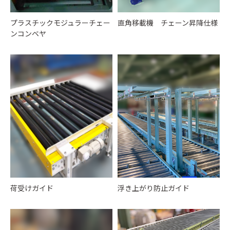
プラスチックモジュラーチェー
直角移載機 チェーン昇降仕様
ンコンベヤ
荷受けガイド
浮き上がり防止ガイド