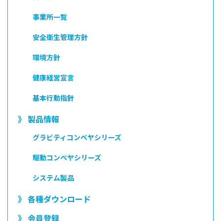
事業所一覧
安全衛生管理方針
環境方針
健康経営宣言
基本行動指針
》 製品情報
グラビティコンベヤシリーズ
駆動コンベヤシリーズ
システム製品
》 各種ダウンロード
》 会員登録