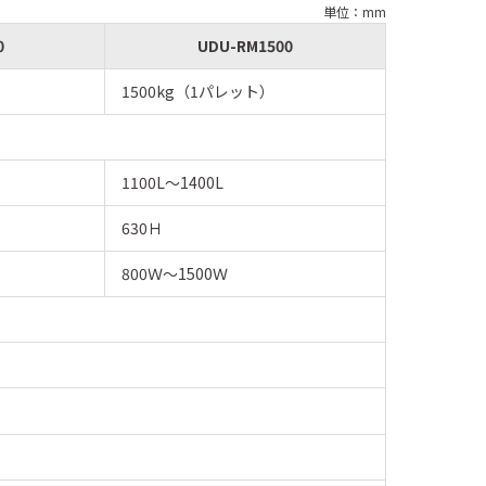
単位：mm
0
UDU-RM1500
1500kg（1パレット）
1100L〜1400L
630Ｈ
800Ｗ〜1500Ｗ