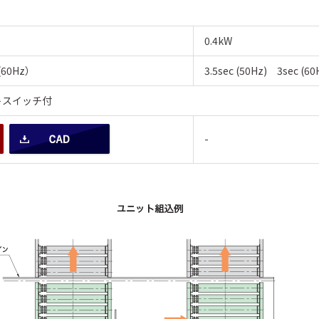
0.4kW
 (60Hz）
3.5sec (50Hz) 3sec (60
トスイッチ付
-