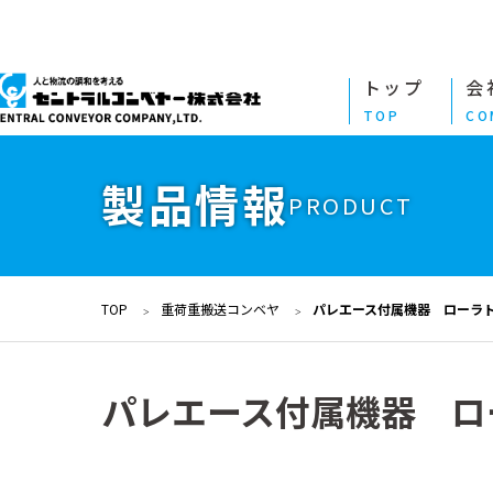
トップ
会
TOP
CO
製品情報
PRODUCT
TOP
重荷重搬送コンベヤ
パレエース付属機器 ローラ
パレエース付属機器 ロ