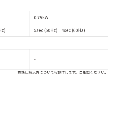
0.75kW
Hz)
5sec (50Hz) 4sec (60Hz)
-
標準仕様以外についても製作します。ご相談ください。