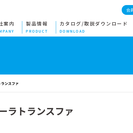
会
社案内
製品情報
カタログ/取説ダウンロード
MPANY
PRODUCT
DOWNLOAD
トランスファ
ーラトランスファ