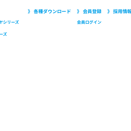
》 各種ダウンロード
》 会員登録
》 採用情
ヤシリーズ
会員ログイン
ーズ