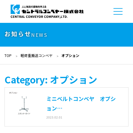
お知らせ
NEWS
TOP
軽荷重搬送コンベヤ
オプション
Category:
オプション
ミニベルトコンベヤ オプシ
ョン
スタンド・ガイド
2023.02.01