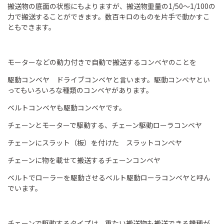
搬送物の底面の状態にもよりますが、搬送物重量の1/50～1/100の
力で搬送することができます。数百キロのものを片手で動かすこ
ともできます。
モーターなどの動力付きで自動で搬送するコンベヤのことを
駆動コンベヤ ドライブコンベヤと言います。駆動コンベヤとい
ってもいろいろな種類のコンベヤがあります。
ベルトコンベヤも駆動コンベヤです。
チェーンとモーターで駆動する、チェーン駆動ローラコンベヤ
チェーンにスラット（板）を付けた スラットコンベヤ
チェーンに物を載せて搬送するチェーンコンベヤ
ベルトでローラーを駆動させるベルト駆動ローラコンベヤと呼ん
でいます。
チェーンで駆動するタイプは、重たい搬送物も搬送できる機種が