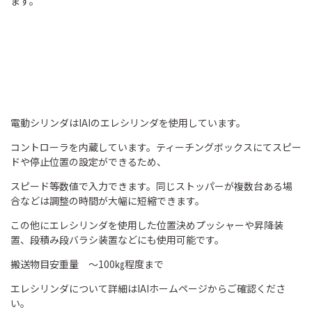
ます。
電動シリンダはIAIのエレシリンダを使用しています。
コントローラを内蔵しています。ティーチングボックスにてスピー
ドや停止位置の設定ができるため、
スピード等数値で入力できます。同じストッパーが複数台ある場
合などは調整の時間が大幅に短縮できます。
この他にエレシリンダを使用した位置決めプッシャーや昇降装
置、段積み段バラシ装置などにも使用可能です。
搬送物目安重量 ～100㎏程度まで
エレシリンダについて詳細はIAIホームページからご確認くださ
い。