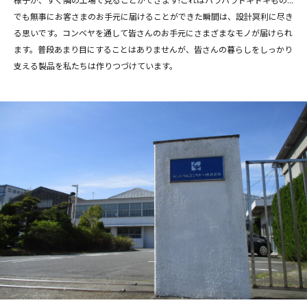
でも無事にお客さまのお手元に届けることができた瞬間は、設計冥利に尽き
る思いです。コンベヤを通して皆さんのお手元にさまざまなモノが届けられ
ます。普段あまり目にすることはありませんが、皆さんの暮らしをしっかり
支える製品を私たちは作りつづけています。