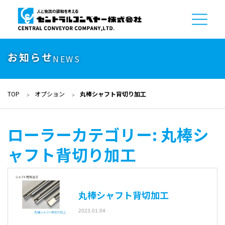
お知らせ
NEWS
TOP
オプション
丸棒シャフト背切り加工
ローラーカテゴリー:
丸棒シ
ャフト背切り加工
丸棒シャフト背切加工
2023.01.04