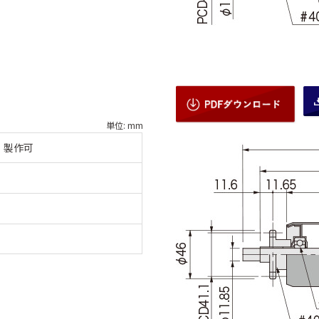
単位: mm
：製作可