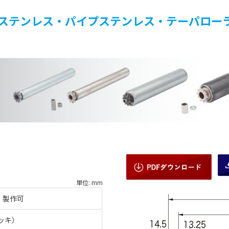
ステンレス・パイプステンレス・テーパロー
単位: mm
：製作可
メッキ）