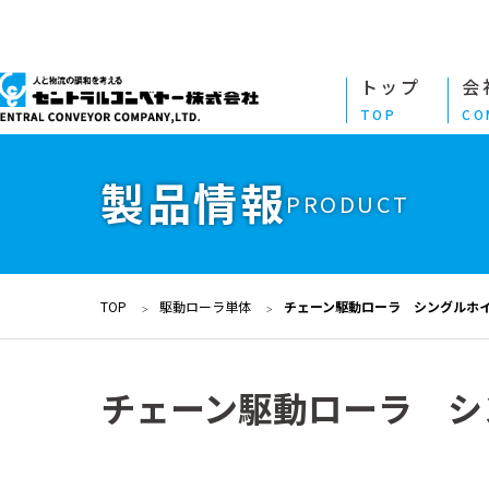
トップ
会
TOP
CO
製品情報
PRODUCT
TOP
駆動ローラ単体
チェーン駆動ローラ シングルホ
チェーン駆動ローラ シ