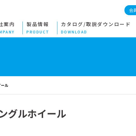
会
社案内
製品情報
カタログ/取説ダウンロード
MPANY
PRODUCT
DOWNLOAD
イール
ングルホイール