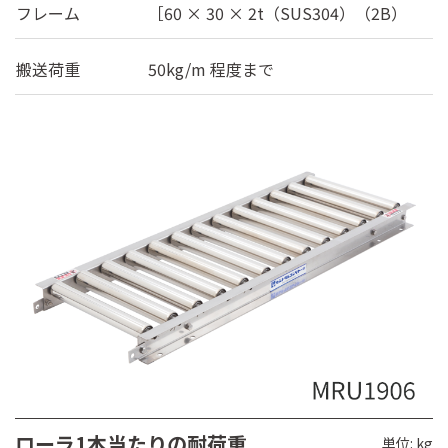
フレーム
［60 × 30 × 2t（SUS304）（2B）
搬送荷重
50kg/m 程度まで
ローラ1本当たりの耐荷重
単位: kg