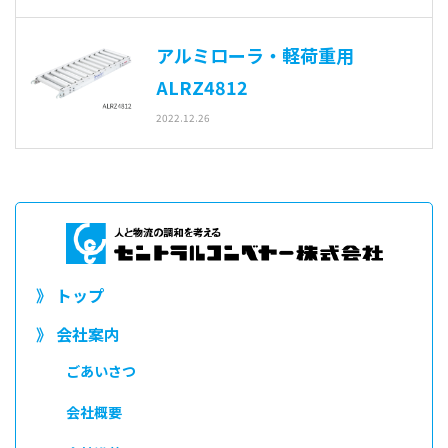
アルミローラ・軽荷重用
ALRZ4812
2022.12.26
》 トップ
》 会社案内
ごあいさつ
会社概要