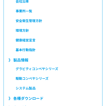
会社沿革
事業所一覧
安全衛生管理方針
環境方針
健康経営宣言
基本行動指針
》 製品情報
グラビティコンベヤシリーズ
駆動コンベヤシリーズ
システム製品
》 各種ダウンロード