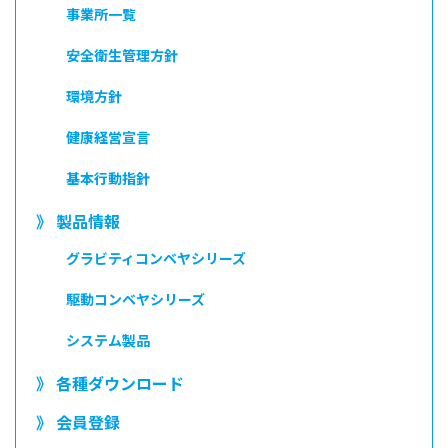
事業所一覧
安全衛生管理方針
環境方針
健康経営宣言
基本行動指針
》 製品情報
グラビティコンベヤシリーズ
駆動コンベヤシリーズ
システム製品
》 各種ダウンロード
》 会員登録