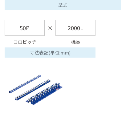
型式
50P
×
2000L
コロピッチ
機長
寸法表記(単位:mm)