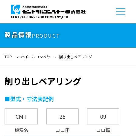
製品情報
PRODUCT
TOP
ホイールコンベヤ
削り出しベアリング
削り出しベアリング
■型式・寸法表記例
CMT
25
09
機種名
コロ径
コロ幅