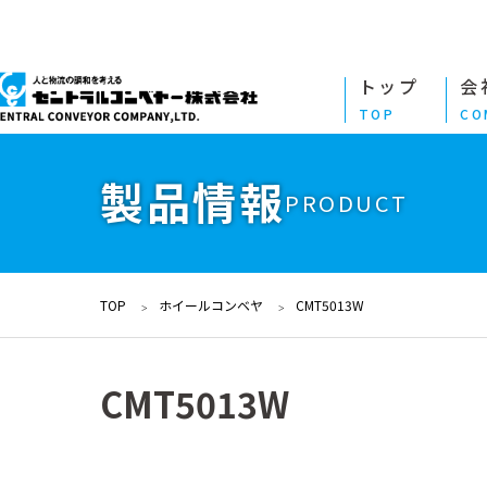
トップ
会
TOP
CO
製品情報
PRODUCT
TOP
ホイールコンベヤ
CMT5013W
CMT5013W