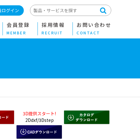
員ログイン
会員登録
採用情報
お問い合わせ
MEMBER
RECRUIT
CONTACT
3D提供スタート!
2Ddxf/3Dstep