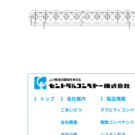
》 トップ
》 会社案内
》 製品情報
ごあいさつ
グラビティコンベ
会社概要
駆動コンベヤシリ
会社沿革
システム製品