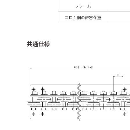
フレーム
コロ１個の許容荷重
共通仕様