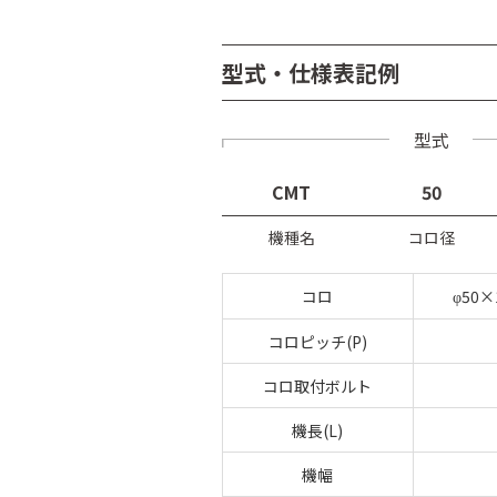
型式・仕様表記例
型式
CMT
50
機種名
コロ径
コロ
50
φ
コロピッチ(P)
コロ取付ボルト
機長(L)
機幅