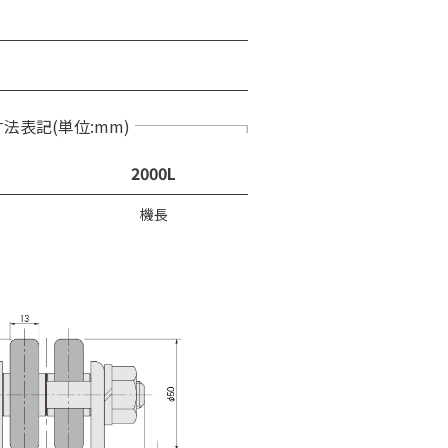
寸法表記(単位:mm)
2000L
機長