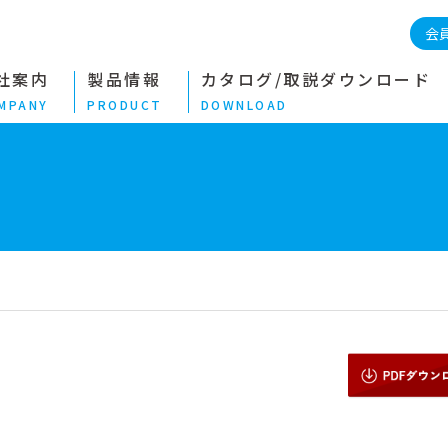
会
社案内
製品情報
カタログ/取説ダウンロード
MPANY
PRODUCT
DOWNLOAD