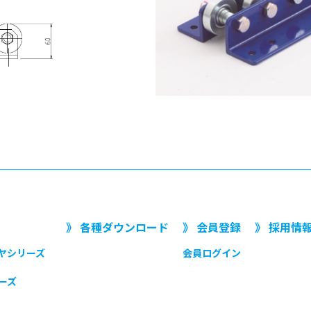
》 各種ダウンロード
》 会員登録
》 採用情
ヤシリーズ
会員ログイン
ーズ