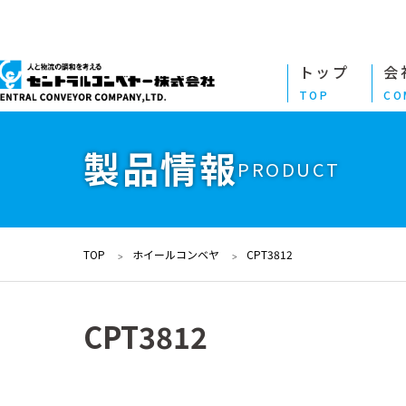
トップ
会
TOP
CO
製品情報
PRODUCT
TOP
ホイールコンベヤ
CPT3812
CPT3812