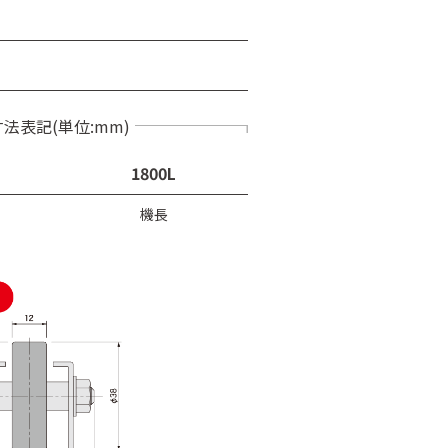
寸法表記(単位:mm)
1800L
機長