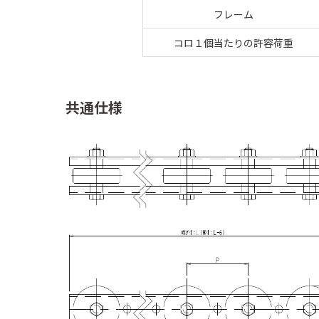
フレーム
コロ１個当たりの許容荷重
共通仕様