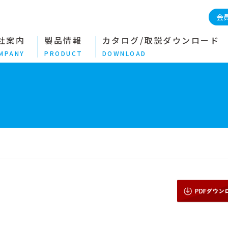
会
社案内
製品情報
カタログ/取説ダウンロード
MPANY
PRODUCT
DOWNLOAD