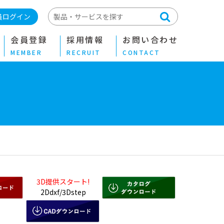
員ログイン
会員登録
採用情報
お問い合わせ
MEMBER
RECRUIT
CONTACT
3D提供スタート!
2Ddxf/3Dstep