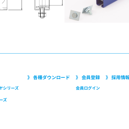
》 各種ダウンロード
》 会員登録
》 採用情
ヤシリーズ
会員ログイン
ーズ