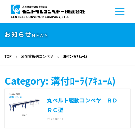
お知らせ
NEWS
TOP
軽荷重搬送コンベヤ
溝付ﾛｰﾗ(ｱｷｭｰﾑ)
Category:
溝付ﾛｰﾗ(ｱｷｭｰﾑ)
丸ベルト駆動コンベヤ ＲＤ
ＲＣ型
2023.02.01