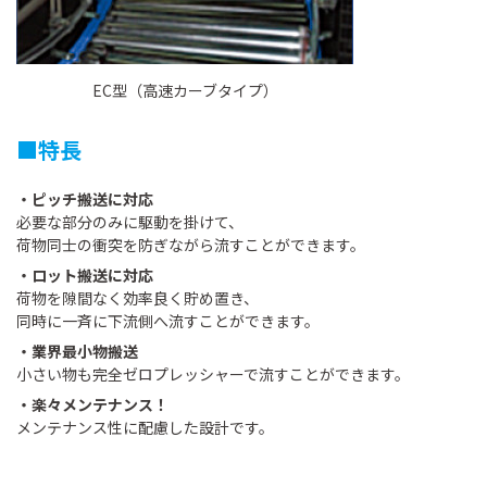
EC型（高速カーブタイプ）
■特長
・ピッチ搬送に対応
必要な部分のみに駆動を掛けて、
荷物同士の衝突を防ぎながら流すことができます。
・ロット搬送に対応
荷物を隙間なく効率良く貯め置き、
同時に一斉に下流側へ流すことができます。
・業界最小物搬送
小さい物も完全ゼロプレッシャーで流すことができます。
・楽々メンテナンス！
メンテナンス性に配慮した設計です。