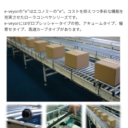
e-veyorの”e”はエコノミーの”e”。コストを抑えつつ多彩な機能を
充実させたローラコンベヤシリーズです。
e-veyorにはゼロプレッシャータイプの他、アキュームタイプ、幅
寄せタイプ、高速カーブタイプがあります。