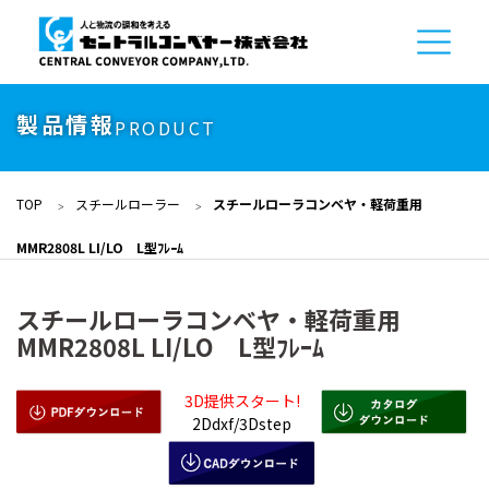
製品情報
PRODUCT
TOP
スチールローラー
スチールローラコンベヤ・軽荷重用
MMR2808L LI/LO L型ﾌﾚｰﾑ
スチールローラコンベヤ・軽荷重用
MMR2808L LI/LO L型ﾌﾚｰﾑ
3D提供スタート!
2Ddxf/3Dstep