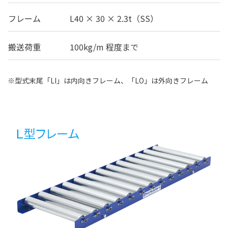
フレーム
L40 × 30 × 2.3t（SS）
搬送荷重
100kg/m 程度まで
※型式末尾「LI」は内向きフレーム、「LO」は外向きフレーム