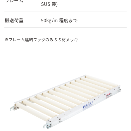
フレーム
SUS 製)
搬送荷重
50kg/m 程度まで
※フレーム連結フックのみＳＳ材メッキ