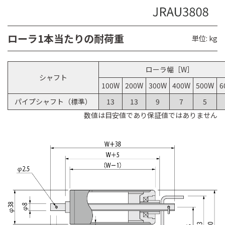
ローラ1本当たりの耐荷重
単位: kg
ローラ幅［W］
シャフト
100W
200W
300W
400W
500W
6
パイプシャフト（標準）
13
13
9
7
5
数値は目安値であり保証値ではありません