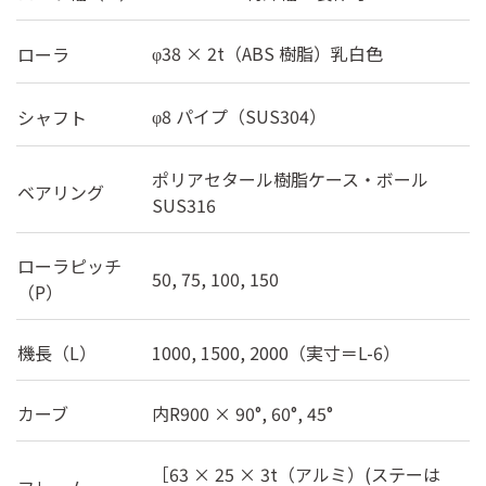
38 × 2t（ABS 樹脂）乳白色
ローラ
φ
8 パイプ（SUS304）
シャフト
φ
ポリアセタール樹脂ケース・ボール
ベアリング
SUS316
ローラピッチ
50, 75, 100, 150
（P）
機長（L）
1000, 1500, 2000（実寸＝L-6）
カーブ
内R900 × 90°, 60°, 45°
［63 × 25 × 3t（アルミ）(ステーは